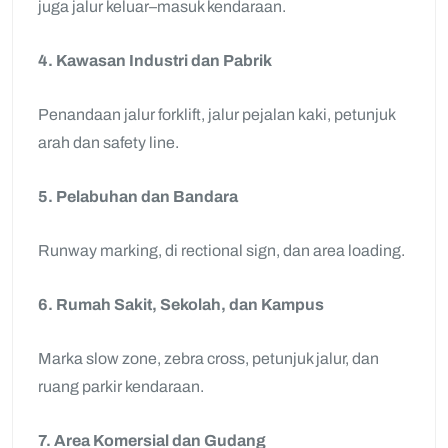
juga jalur keluar–masuk kendaraan.
4. Kawasan Industri dan Pabrik
Penandaan jalur forklift, jalur pejalan kaki, petunjuk
arah dan safety line.
5. Pelabuhan dan Bandara
Runway marking, di rectional sign, dan area loading.
6. Rumah Sakit, Sekolah, dan Kampus
Marka slow zone, zebra cross, petunjuk jalur, dan
ruang parkir kendaraan.
7. Area Komersial dan Gudang