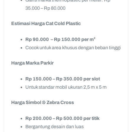
35.000 – Rp 80.000
Estimasi Harga Cat Cold Plastic
Rp 90.000 – Rp 150.000 per m²
Cocok untuk area khusus dengan beban tinggi
Harga Marka Parkir
Rp 150.000 – Rp 350.000 per slot
Untuk standar mobil ukuran 2,5 m x 5 m
Harga Simbol & Zebra Cross
Rp 200.000 – Rp 500.000 per titik
Bergantung desain dan luas