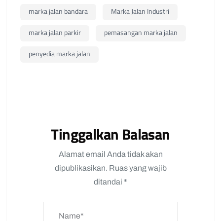
marka jalan bandara
Marka Jalan Industri
marka jalan parkir
pemasangan marka jalan
penyedia marka jalan
Tinggalkan Balasan
Alamat email Anda tidak akan
dipublikasikan.
Ruas yang wajib
ditandai
*