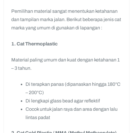
Pemilihan material sangat menentukan ketahanan
dan tampilan marka jalan. Berikut beberapa jenis cat
marka yang umum di gunakan di lapangan :
1. Cat Thermoplastic
Material paling umum dan kuat dengan ketahanan 1
– 3 tahun.
Di terapkan panas (dipanaskan hingga 180°C
– 200°C)
Di lengkapi glass bead agar reflektif
Cocok untuk jalan raya dan area dengan lalu
lintas padat
2. Cat Cold Plastic / MMA (Methyl Methacrylate)