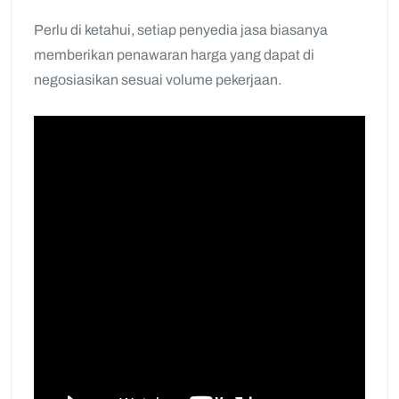
Perlu di ketahui, setiap penyedia jasa biasanya
memberikan penawaran harga yang dapat di
negosiasikan sesuai volume pekerjaan.