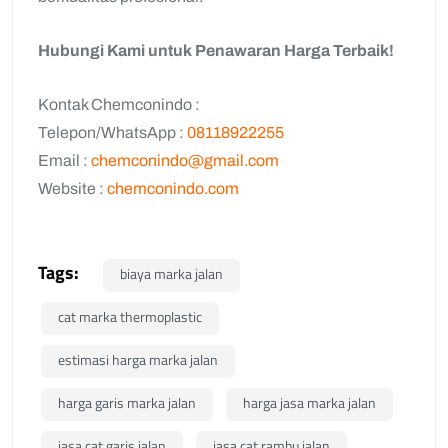
Hubungi Kami untuk Penawaran Harga Terbaik!
Kontak Chemconindo :
Telepon/WhatsApp :
08118922255
Email :
chemconindo@gmail.com
Website :
chemconindo.com
Tags:
biaya marka jalan
cat marka thermoplastic
estimasi harga marka jalan
harga garis marka jalan
harga jasa marka jalan
jasa cat garis jalan
jasa cat rambu jalan