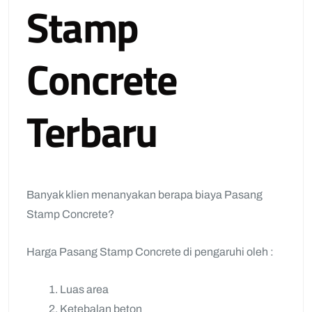
Stamp
Concrete
Terbaru
Banyak klien menanyakan berapa biaya Pasang
Stamp Concrete?
Harga Pasang Stamp Concrete di pengaruhi oleh :
Luas area
Ketebalan beton