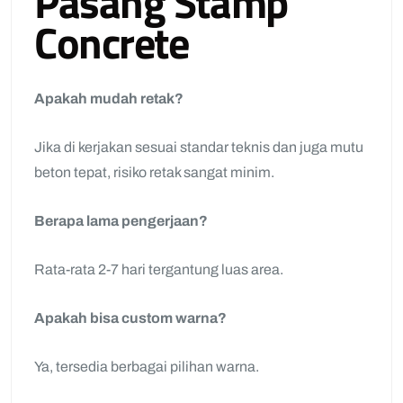
Pasang Stamp
Concrete
Apakah mudah retak?
Jika di kerjakan sesuai standar teknis dan juga mutu
beton tepat, risiko retak sangat minim.
Berapa lama pengerjaan?
Rata-rata 2-7 hari tergantung luas area.
Apakah bisa custom warna?
Ya, tersedia berbagai pilihan warna.