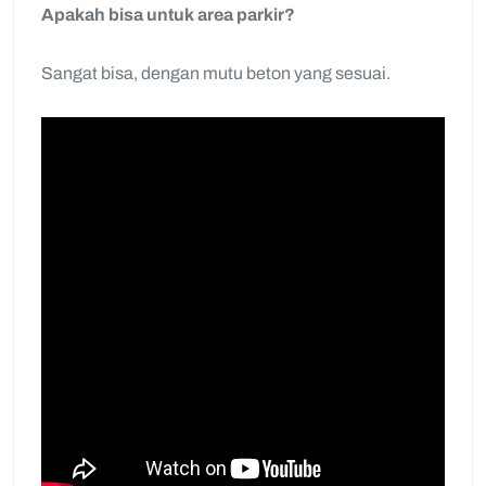
Apakah bisa untuk area parkir?
Sangat bisa, dengan mutu beton yang sesuai.