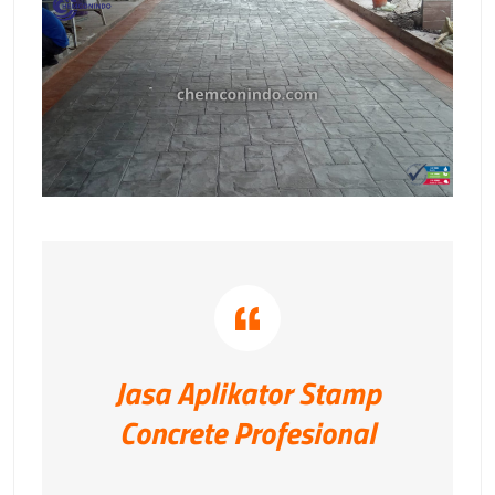
Jasa Aplikator Stamp
Concrete Profesional