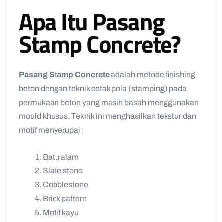
Apa Itu Pasang
Stamp Concrete?
Pasang Stamp Concrete
adalah metode finishing
beton dengan teknik cetak pola (stamping) pada
permukaan beton yang masih basah menggunakan
mould khusus. Teknik ini menghasilkan tekstur dan
motif menyerupai :
Batu alam
Slate stone
Cobblestone
Brick pattern
Motif kayu