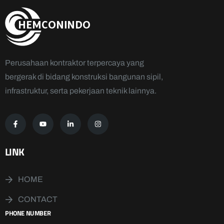
Perusahaan kontraktor terpercaya yang
bergerak di bidang konstruksi bangunan sipil,
infrastruktur, serta pekerjaan teknik lainnya.
LINK
HOME
CONTACT
PHONE NUMBER