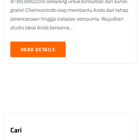
di 08118922255 sekarang untuk konsultasi dan survei
gratis! Chemconindo siap membantu Anda dari tahap
perencanaan hingga instalasi sempurna. Wujudkan
studio ideal Anda bersama...
READ DETAILS
Cari