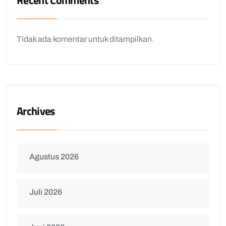
Recent Comments
Tidak ada komentar untuk ditampilkan.
Archives
Agustus 2026
Juli 2026